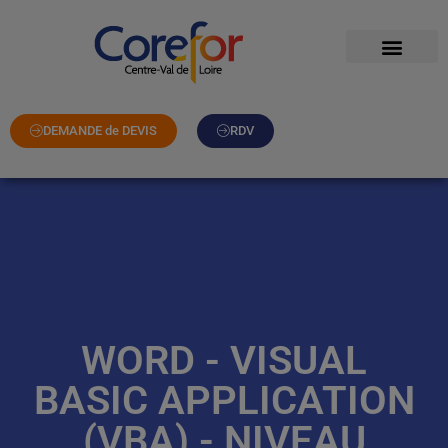
DEMANDE de DEVIS
RDV
WORD - VISUAL
BASIC APPLICATION
(VBA) - NIVEAU