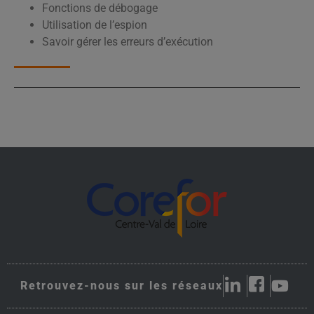
Fonctions de débogage
Utilisation de l’espion
Savoir gérer les erreurs d’exécution
Retrouvez-nous sur les réseaux