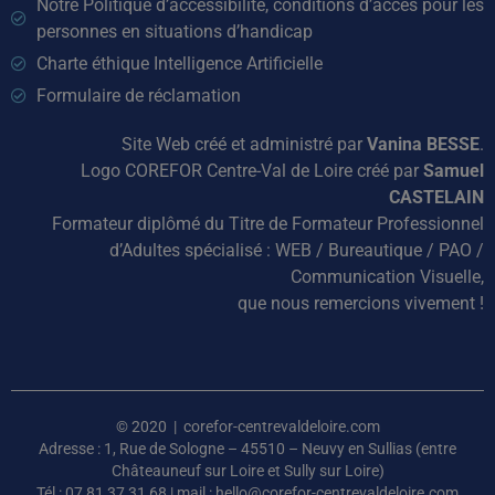
Notre Politique d’accessibilité, conditions d’accès pour les
personnes en situations d’handicap
Charte éthique Intelligence Artificielle
Formulaire de réclamation
Site Web créé et administré par
Vanina BESSE
.
Logo COREFOR Centre-Val de Loire créé par
Samuel
CASTELAIN
Formateur diplômé du Titre de Formateur Professionnel
d’Adultes spécialisé : WEB / Bureautique / PAO /
Communication Visuelle,
que nous remercions vivement !
© 2020 | corefor-centrevaldeloire.com
Adresse : 1, Rue de Sologne – 45510 – Neuvy en Sullias (entre
Châteauneuf sur Loire et Sully sur Loire)
Tél : 07 81 37 31 68 | mail : hello@corefor-centrevaldeloire.com