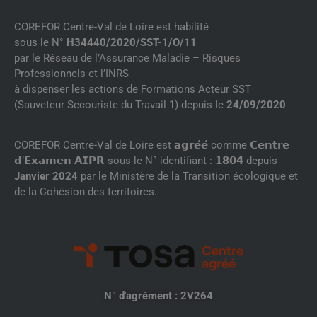
COREFOR Centre-Val de Loire est habilité
sous le N°
H34440/2020/SST-1/O/11
par le Réseau de l’Assurance Maladie – Risques
Professionnels et l’INRS
à dispenser les actions de Formations Acteur SST
(Sauveteur Secouriste du Travail 1) depuis le
24/09/2020
COREFOR Centre-Val de Loire est 𝗮𝗴𝗿𝗲́𝗲́ comme 𝗖𝗲𝗻𝘁𝗿𝗲
𝗱’𝗘𝘅𝗮𝗺𝗲𝗻 𝗔𝗜𝗣𝗥 sous le N° identifiant : 𝟭𝟴𝟬𝟰 depuis
Janvier 2024
par le Ministère de la Transition écologique et
de la Cohésion des territoires.
N° d'agrément : 2V264