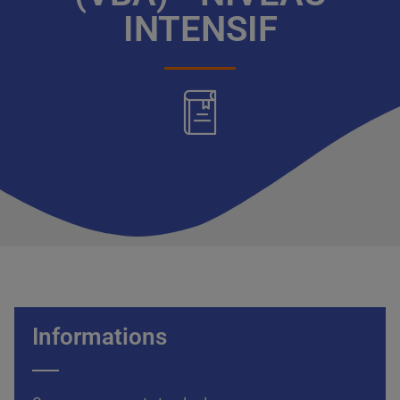
INTENSIF
Informations