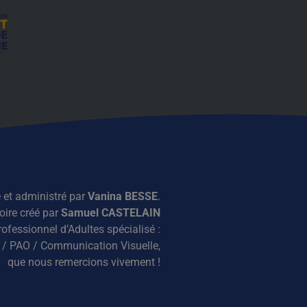
 et administré par
Vanina BESSE
.
ire créé par
Samuel CASTELAIN
fessionnel d’Adultes spécialisé :
 / PAO / Communication Visuelle,
que nous remercions vivement !