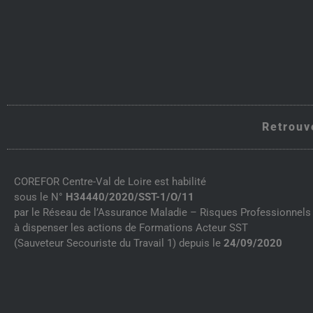
Retrouv
COREFOR Centre-Val de Loire est habilité
sous le N°
H34440/2020/SST-1/O/11
par le Réseau de l’Assurance Maladie – Risques Professionnels 
à dispenser les actions de Formations Acteur SST
(Sauveteur Secouriste du Travail 1) depuis le
24/09/2020