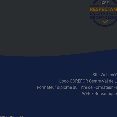
Site Web créé
Logo COREFOR Centre-Val de Lo
Formateur diplômé du Titre de Formateur Pro
WEB / Bureautique
 personnes en