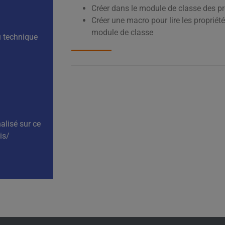
Créer dans le module de classe des p
Créer une macro pour lire les propriété
module de classe
u technique
alisé sur ce
is/