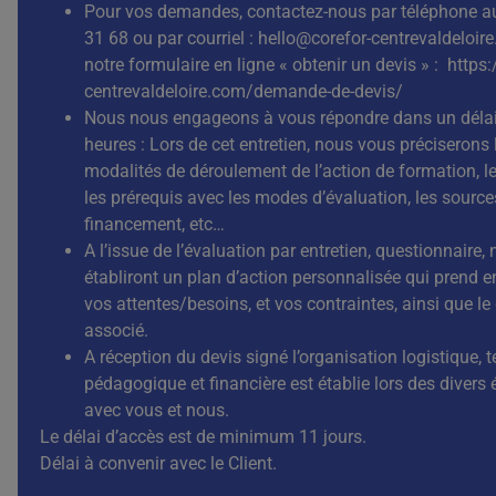
Pour vos demandes, contactez-nous par téléphone a
31 68 ou par courriel :
hello@corefor-centrevaldeloir
notre formulaire en ligne « obtenir un devis » :
https:
centrevaldeloire.com/demande-de-devis/
Nous nous engageons à vous répondre dans un délai
heures : Lors de cet entretien, nous vous préciserons 
modalités de déroulement de l’action de formation, le
les prérequis avec les modes d’évaluation, les source
financement, etc…
A l’issue de l’évaluation par entretien, questionnaire,
établiront un plan d’action personnalisée qui prend 
vos attentes/besoins, et vos contraintes, ainsi que le
associé.
A réception du devis signé l’organisation logistique, 
pédagogique et financière est établie lors des divers
avec vous et nous.
Le délai d’accès est de minimum 11 jours.
Délai à convenir avec le Client.