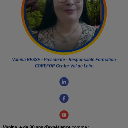
Vanina BESSE - Présidente - Responsable Formation
COREFOR Centre-Val de Loire
Vanina,
+ de 30 ans d’expérience
comme :