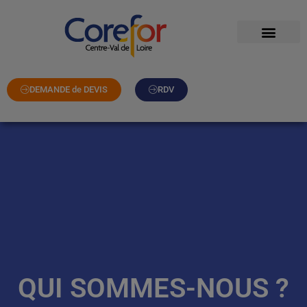
DEMANDE de DEVIS
RDV
QUI SOMMES-NOUS ?