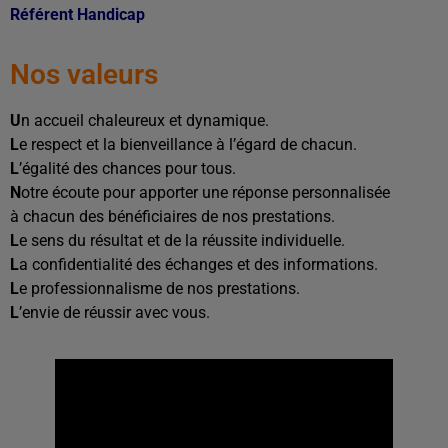
Référent Handicap
Nos valeurs
U
n accueil chaleureux et dynamique.
L
e respect et la bienveillance à l’égard de chacun.
L
’égalité des chances pour tous.
N
otre écoute pour apporter une réponse personnalisée
à chacun des bénéficiaires de nos prestations.
L
e sens du résultat et de la réussite individuelle.
L
a confidentialité des échanges et des informations.
L
e professionnalisme de nos prestations.
L
’envie de réussir avec vous.