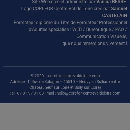
Site Web créé et administré par
Vanina BESSE
.
Logo COREFOR Centre-Val de Loire créé par
Samuel
CASTELAIN
Formateur diplômé du Titre de Formateur Professionnel
d’Adultes spécialisé : WEB / Bureautique / PAO /
Communication Visuelle,
que nous remercions vivement !
© 2020 | corefor-centrevaldeloire.com
Adresse : 1, Rue de Sologne – 45510 – Neuvy en Sullias (entre
Châteauneuf sur Loire et Sully sur Loire)
Tél : 07 81 37 31 68 | mail : hello@corefor-centrevaldeloire.com