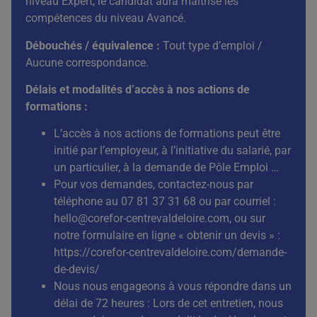
niveau Expert, le candidat aura maîtrisé les
compétences du niveau Avancé.
Débouchés / équivalence
:
Tout type d’emploi /
Aucune correspondance.
Délais et modalités d’accès à nos actions de
formations :
L’accès à nos actions de formations peut être
initié par l’employeur, à l’initiative du salarié, par
un particulier, à la demande de Pôle Emploi …
Pour vos demandes, contactez-nous par
téléphone au 07 81 37 31 68 ou par courriel :
hello@corefor-centrevaldeloire.com
, ou sur
notre formulaire en ligne « obtenir un devis » :
https://corefor-centrevaldeloire.com/demande-
de-devis/
Nous nous engageons à vous répondre dans un
délai de 72 heures : Lors de cet entretien, nous