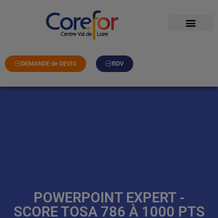
DEMANDE de DEVIS
RDV
POWERPOINT EXPERT -
SCORE TOSA 786 À 1000 PTS