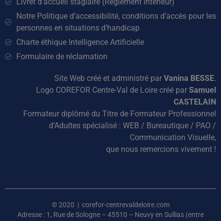
Livret d'accueil stagiaire (Règlement intérieur)
Notre Politique d’accessibilité, conditions d’accès pour les
personnes en situations d’handicap
Charte éthique Intelligence Artificielle
Formulaire de réclamation
Site Web créé et administré par
Vanina BESSE
.
Logo COREFOR Centre-Val de Loire créé par
Samuel
CASTELAIN
Formateur diplômé du Titre de Formateur Professionnel
d’Adultes spécialisé : WEB / Bureautique / PAO /
Communication Visuelle,
que nous remercions vivement !
© 2020 | corefor-centrevaldeloire.com
Adresse : 1, Rue de Sologne – 45510 – Neuvy en Sullias (entre