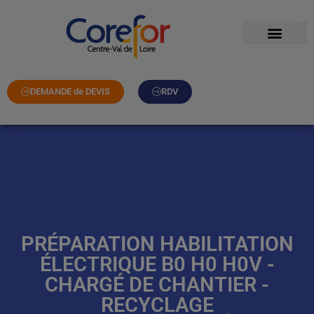
DEMANDE de DEVIS
RDV
PRÉPARATION HABILITATION
ÉLECTRIQUE B0 H0 H0V -
CHARGÉ DE CHANTIER -
RECYCLAGE