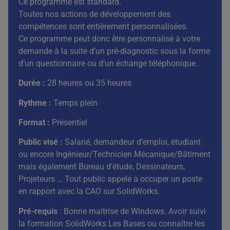
Ce programme est standard.
Toutes nos actions de développement des
compétences sont entièrement personnalisées.
Ce programme peut donc être personnalisé à votre
demande à la suite d’un pré-diagnostic sous la forme
d’un questionnaire ou d’un échange téléphonique.
Durée :
28 heures ou 35 heures
Rythme :
Temps plein
Format :
Présentiel
Public visé :
Salarié, demandeur d’emploi, étudiant
ou encore Ingénieur/Technicien Mécanique/Bâtiment
mais également Bureau d’étude, Dessinateurs,
Projeteurs … Tout public appelé à occuper un poste
en rapport avec la CAO sur SolidWorks.
Pré-requis
: Bonne maitrise de Windows. Avoir suivi
la formation SolidWorks Les Bases ou connaître les