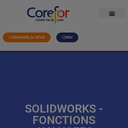
DEMANDE de DEVIS
RDV
SOLIDWORKS -
FONCTIONS