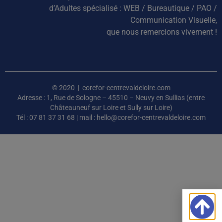
d’Adultes spécialisé : WEB / Bureautique / PAO /
Communication Visuelle,
que nous remercions vivement !
© 2020 | corefor-centrevaldeloire.com
Adresse : 1, Rue de Sologne – 45510 – Neuvy en Sullias (entre
Châteauneuf sur Loire et Sully sur Loire)
Tél : 07 81 37 31 68 | mail : hello@corefor-centrevaldeloire.com