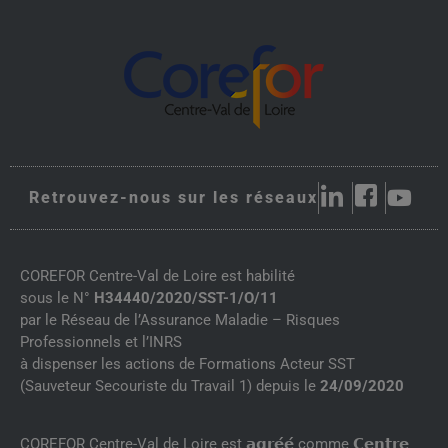
Retrouvez-nous sur les réseaux
COREFOR Centre-Val de Loire est habilité
sous le N°
H34440/2020/SST-1/O/11
par le Réseau de l’Assurance Maladie – Risques
Professionnels et l’INRS
à dispenser les actions de Formations Acteur SST
(Sauveteur Secouriste du Travail 1) depuis le
24/09/2020
COREFOR Centre-Val de Loire est 𝗮𝗴𝗿𝗲́𝗲́ comme 𝗖𝗲𝗻𝘁𝗿𝗲