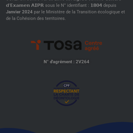
𝗱’𝗘𝘅𝗮𝗺𝗲𝗻 𝗔𝗜𝗣𝗥 sous le N° identifiant : 𝟭𝟴𝟬𝟰 depuis
Janvier 2024
par le Ministère de la Transition écologique et
de la Cohésion des territoires.
N° d'agrément : 2V264