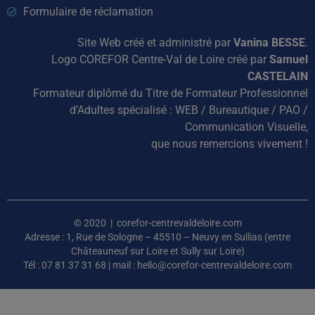
Formulaire de réclamation
Site Web créé et administré par
Vanina BESSE
.
Logo COREFOR Centre-Val de Loire créé par
Samuel
CASTELAIN
Formateur diplômé du Titre de Formateur Professionnel
d’Adultes spécialisé : WEB / Bureautique / PAO /
Communication Visuelle,
que nous remercions vivement !
© 2020 | corefor-centrevaldeloire.com
Adresse : 1, Rue de Sologne – 45510 – Neuvy en Sullias (entre
Châteauneuf sur Loire et Sully sur Loire)
Tél : 07 81 37 31 68 | mail : hello@corefor-centrevaldeloire.com