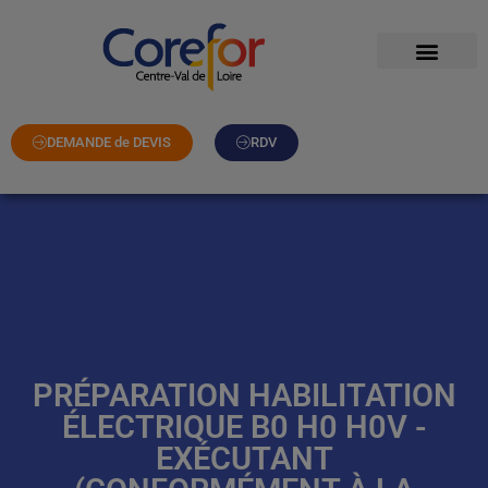
DEMANDE de DEVIS
RDV
PRÉPARATION HABILITATION
ÉLECTRIQUE B0 H0 H0V -
EXÉCUTANT