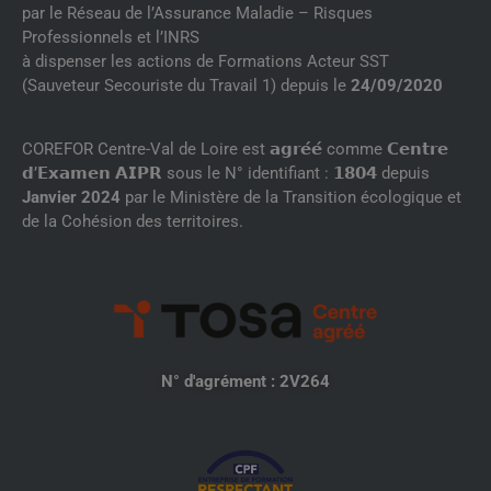
par le Réseau de l’Assurance Maladie – Risques
Professionnels et l’INRS
à dispenser les actions de Formations Acteur SST
(Sauveteur Secouriste du Travail 1) depuis le
24/09/2020
COREFOR Centre-Val de Loire est 𝗮𝗴𝗿𝗲́𝗲́ comme 𝗖𝗲𝗻𝘁𝗿𝗲
𝗱’𝗘𝘅𝗮𝗺𝗲𝗻 𝗔𝗜𝗣𝗥 sous le N° identifiant : 𝟭𝟴𝟬𝟰 depuis
Janvier 2024
par le Ministère de la Transition écologique et
de la Cohésion des territoires.
N° d'agrément : 2V264