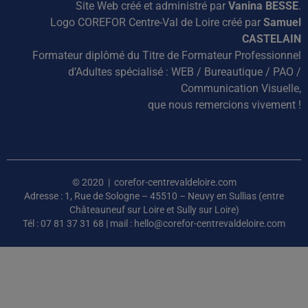
Site Web créé et administré par
Vanina BESSE
.
Logo COREFOR Centre-Val de Loire créé par
Samuel
CASTELAIN
Formateur diplômé du Titre de Formateur Professionnel
d’Adultes spécialisé : WEB / Bureautique / PAO /
Communication Visuelle,
que nous remercions vivement !
© 2020 | corefor-centrevaldeloire.com
Adresse : 1, Rue de Sologne – 45510 – Neuvy en Sullias (entre
Châteauneuf sur Loire et Sully sur Loire)
Tél : 07 81 37 31 68 | mail : hello@corefor-centrevaldeloire.com