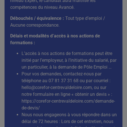
niveau Expert, le candidat aura maîtrisé les
compétences du niveau Avancé.
Débouchés / équivalence
:
Tout type d’emploi /
Aucune correspondance.
Délais et modalités d’accès à nos actions de
formations :
L’accès à nos actions de formations peut être
initié par l’employeur, à l’initiative du salarié, par
un particulier, à la demande de Pôle Emploi …
Pour vos demandes, contactez-nous par
téléphone au 07 81 37 31 68 ou par courriel :
hello@corefor-centrevaldeloire.com
, ou sur
notre formulaire en ligne « obtenir un devis » :
https://corefor-centrevaldeloire.com/demande-
de-devis/
Nous nous engageons à vous répondre dans un
délai de 72 heures : Lors de cet entretien, nous